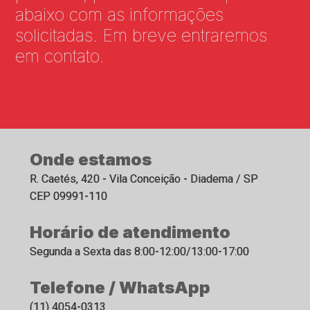
abaixo com as informações
solicitadas. Em breve entraremos
em contato.
Onde estamos
R. Caetés, 420 - Vila Conceição - Diadema / SP
CEP 09991-110
Horário de atendimento
Segunda a Sexta das 8:00-12:00/13:00-17:00
Telefone / WhatsApp
(11) 4054-0313