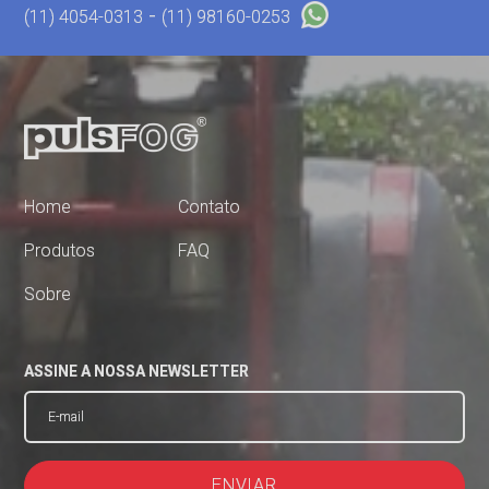
-
(11) 4054-0313
(11) 98160-0253
Home
Contato
Produtos
FAQ
Sobre
ASSINE A NOSSA NEWSLETTER
ENVIAR