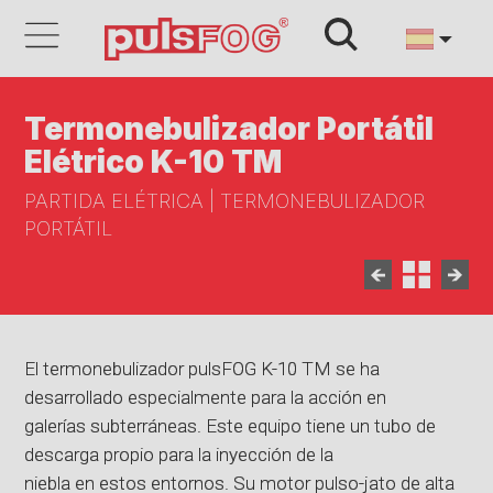
Termonebulizador Portátil
Elétrico K-10 TM
PARTIDA ELÉTRICA | TERMONEBULIZADOR
PORTÁTIL
El termonebulizador pulsFOG K-10 TM se ha
desarrollado especialmente para la acción en
galerías subterráneas. Este equipo tiene un tubo de
descarga propio para la inyección de la
niebla en estos entornos. Su motor pulso-jato de alta